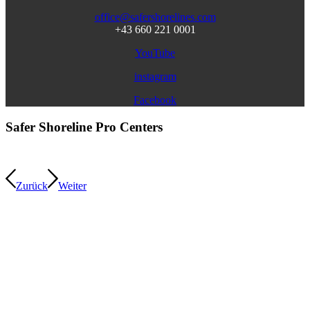
office@safershorelines.com
+43 660 221 0001
YouTube
instagram
Facebook
Safer Shoreline Pro Centers
Zurück
Weiter