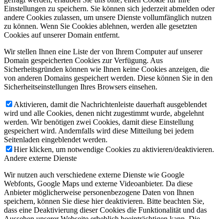
Einstellungen zu speichern. Sie können sich jederzeit abmelden oder
andere Cookies zulassen, um unsere Dienste vollumfänglich nutzen
zu können. Wenn Sie Cookies ablehnen, werden alle gesetzten
Cookies auf unserer Domain entfernt.
Wir stellen Ihnen eine Liste der von Ihrem Computer auf unserer
Domain gespeicherten Cookies zur Verfügung. Aus
Sicherheitsgründen können wie Ihnen keine Cookies anzeigen, die
von anderen Domains gespeichert werden. Diese können Sie in den
Sicherheitseinstellungen Ihres Browsers einsehen.
Aktivieren, damit die Nachrichtenleiste dauerhaft ausgeblendet
wird und alle Cookies, denen nicht zugestimmt wurde, abgelehnt
werden. Wir benötigen zwei Cookies, damit diese Einstellung
gespeichert wird. Andernfalls wird diese Mitteilung bei jedem
Seitenladen eingeblendet werden.
Hier klicken, um notwendige Cookies zu aktivieren/deaktivieren.
Andere externe Dienste
Wir nutzen auch verschiedene externe Dienste wie Google
Webfonts, Google Maps und externe Videoanbieter. Da diese
Anbieter möglicherweise personenbezogene Daten von Ihnen
speichern, können Sie diese hier deaktivieren. Bitte beachten Sie,
dass eine Deaktivierung dieser Cookies die Funktionalität und das
Aussehen unserer Webseite erheblich beeinträchtigen kann. Die