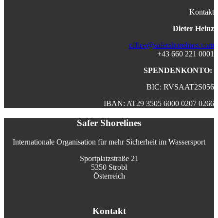
Kontakt
Dieter Heinz
office@safershorelines.com
+43 660 221 0001
SPENDENKONTO:
BIC: RVSAAT2S056
IBAN: AT29 3505 6000 0207 0266
Safer Shorelines
Internationale Organisation für mehr Sicherheit im Wassersport
Sportplatzstraße 21
5350 Strobl
Österreich
Kontakt