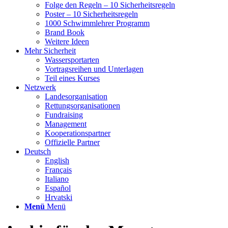
Folge den Regeln – 10 Sicherheitsregeln
Poster – 10 Sicherheitsregeln
1000 Schwimmlehrer Programm
Brand Book
Weitere Ideen
Mehr Sicherheit
Wassersportarten
Vortragsreihen und Unterlagen
Teil eines Kurses
Netzwerk
Landesorganisation
Rettungsorganisationen
Fundraising
Management
Kooperationspartner
Offizielle Partner
Deutsch
English
Français
Italiano
Español
Hrvatski
Menü
Menü