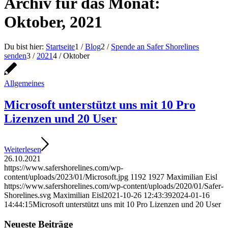
Archiv für das Monat:
Oktober, 2021
Du bist hier:
Startseite
1
/
Blog
2
/
Spende an Safer Shorelines
senden
3
/
2021
4
/
Oktober
Allgemeines
Microsoft unterstützt uns mit 10 Pro
Lizenzen und 20 User
Weiterlesen
26.10.2021
https://www.safershorelines.com/wp-
content/uploads/2023/01/Microsoft.jpg
1192
1927
Maximilian Eisl
https://www.safershorelines.com/wp-content/uploads/2020/01/Safer-
Shorelines.svg
Maximilian Eisl
2021-10-26 12:43:39
2024-01-16
14:44:15
Microsoft unterstützt uns mit 10 Pro Lizenzen und 20 User
Neueste Beiträge