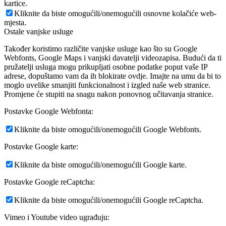
kartice.
Kliknite da biste omogućili/onemogućili osnovne kolačiće web-
mjesta.
Ostale vanjske usluge
Također koristimo različite vanjske usluge kao što su Google
Webfonts, Google Maps i vanjski davatelji videozapisa. Budući da ti
pružatelji usluga mogu prikupljati osobne podatke poput vaše IP
adrese, dopuštamo vam da ih blokirate ovdje. Imajte na umu da bi to
moglo uvelike smanjiti funkcionalnost i izgled naše web stranice.
Promjene će stupiti na snagu nakon ponovnog učitavanja stranice.
Postavke Google Webfonta:
Kliknite da biste omogućili/onemogućili Google Webfonts.
Postavke Google karte:
Kliknite da biste omogućili/onemogućili Google karte.
Postavke Google reCaptcha:
Kliknite da biste omogućili/onemogućili Google reCaptcha.
Vimeo i Youtube video ugrađuju: