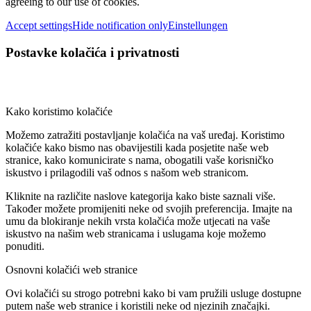
agreeing to our use of cookies.
Accept settings
Hide notification only
Einstellungen
Postavke kolačića i privatnosti
Kako koristimo kolačiće
Možemo zatražiti postavljanje kolačića na vaš uređaj. Koristimo
kolačiće kako bismo nas obavijestili kada posjetite naše web
stranice, kako komunicirate s nama, obogatili vaše korisničko
iskustvo i prilagodili vaš odnos s našom web stranicom.
Kliknite na različite naslove kategorija kako biste saznali više.
Također možete promijeniti neke od svojih preferencija. Imajte na
umu da blokiranje nekih vrsta kolačića može utjecati na vaše
iskustvo na našim web stranicama i uslugama koje možemo
ponuditi.
Osnovni kolačići web stranice
Ovi kolačići su strogo potrebni kako bi vam pružili usluge dostupne
putem naše web stranice i koristili neke od njezinih značajki.